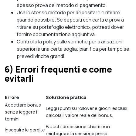
spesso prova del metodo di pagamento.
Usa lo stesso metodo per depositare e ritirare
quando possibile. Se depositi con carta e provi a
ritirare su portafoglio elettronico, potresti dover
fornire documentazione aggiuntiva.
Controlla la policy sulle verifiche per transazioni
superiori a una certa soglia; pianifica per tempo se
prevedi vincite grandi.
6) Errori frequenti e come
evitarli
Errore
Soluzione pratica
Accettare bonus
Leggi i punti su rollover e giochi esclusi;
senza leggere i
calcola il valore reale del bonus.
termini
Blocchi di sessione chiari: non
Inseguire le perdite
reintegrare la sessione persa.