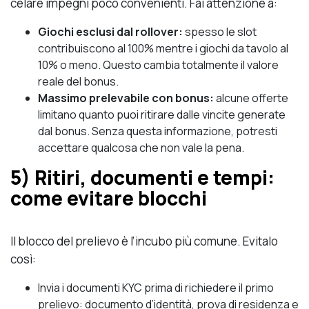
celare impegni poco convenienti. Fai attenzione a:
Giochi esclusi dal rollover:
spesso le slot
contribuiscono al 100% mentre i giochi da tavolo al
10% o meno. Questo cambia totalmente il valore
reale del bonus.
Massimo prelevabile con bonus:
alcune offerte
limitano quanto puoi ritirare dalle vincite generate
dal bonus. Senza questa informazione, potresti
accettare qualcosa che non vale la pena.
5) Ritiri, documenti e tempi:
come evitare blocchi
Il blocco del prelievo è l’incubo più comune. Evitalo
così:
Invia i documenti KYC prima di richiedere il primo
prelievo: documento d’identità, prova di residenza e