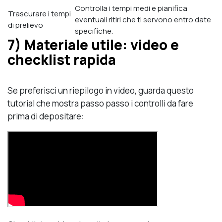
Controlla i tempi medi e pianifica
Trascurare i tempi
eventuali ritiri che ti servono entro date
di prelievo
specifiche.
7) Materiale utile: video e
checklist rapida
Se preferisci un riepilogo in video, guarda questo
tutorial che mostra passo passo i controlli da fare
prima di depositare: