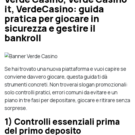
it, VerdeCasino: guida
pratica per giocare in
sicurezza e gestire il
bankroll
Se hai trovato una nuova piattaforma e vuoi capire se
conviene davvero giocare, questa guida ti dà
strumenti concreti. Non troverai slogan promozionali:
solo controlli pratici, errori comuni da evitare e un
piano in tre fasi per depositare, giocare e ritirare senza
sorprese.
1) Controlli essenziali prima
del primo deposito