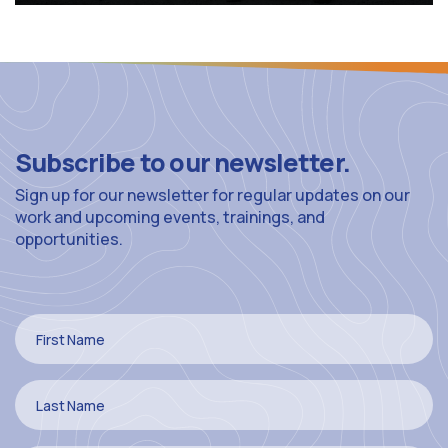
Subscribe to our newsletter.
Sign up for our newsletter for regular updates on our
work and upcoming events, trainings, and
opportunities.