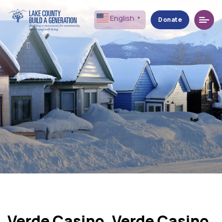
Menu
English
▼
Donate
Verde Casino, Verde Casino