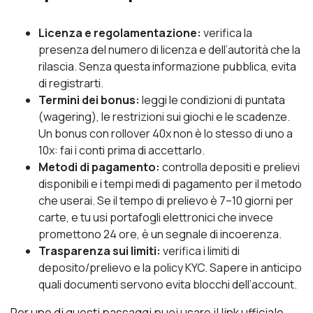
Licenza e regolamentazione:
verifica la
presenza del numero di licenza e dell’autorità che la
rilascia. Senza questa informazione pubblica, evita
di registrarti.
Termini dei bonus:
leggi le condizioni di puntata
(wagering), le restrizioni sui giochi e le scadenze.
Un bonus con rollover 40x non è lo stesso di uno a
10x: fai i conti prima di accettarlo.
Metodi di pagamento:
controlla depositi e prelievi
disponibili e i tempi medi di pagamento per il metodo
che userai. Se il tempo di prelievo è 7–10 giorni per
carte, e tu usi portafogli elettronici che invece
promettono 24 ore, è un segnale di incoerenza.
Trasparenza sui limiti:
verifica i limiti di
deposito/prelievo e la policy KYC. Sapere in anticipo
quali documenti servono evita blocchi dell’account.
Per uno di questi passaggi puoi usare il link ufficiale