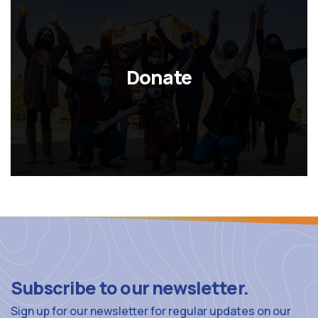
Donate
Subscribe to our newsletter.
Sign up for our newsletter for regular updates on our