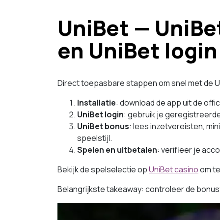
UniBet — UniBe
en UniBet login
Direct toepasbare stappen om snel met de Uni
Installatie
: download de app uit de off
UniBet login
: gebruik je geregistreerd
UniBet bonus
: lees inzetvereisten, m
speelstijl.
Spelen en uitbetalen
: verifieer je acc
Bekijk de spelselectie op
UniBet casino
om te
Belangrijkste takeaway: controleer de bonusv