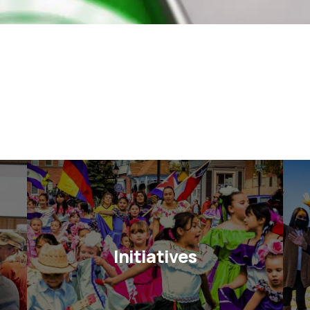
Initiatives