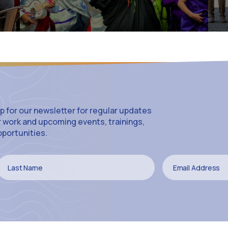
p for our newsletter for regular updates
r work and upcoming events, trainings,
pportunities.