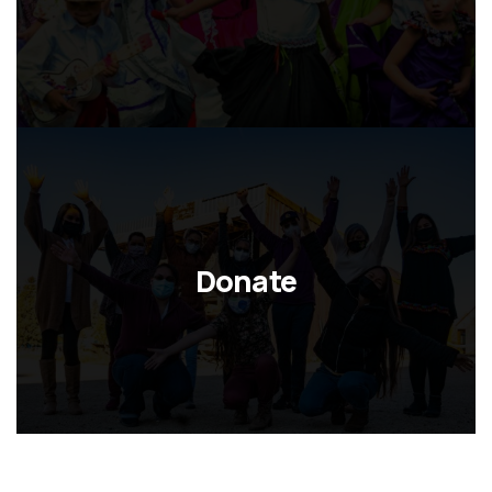
Donate