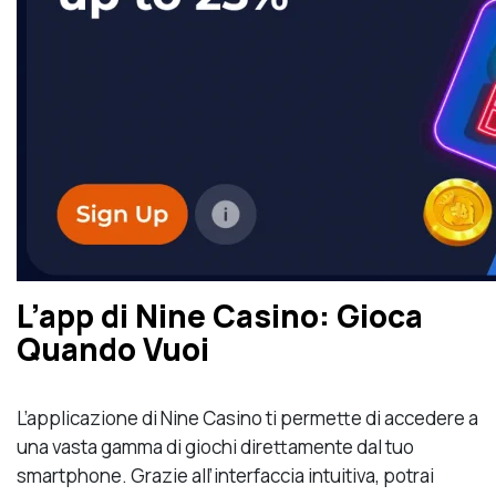
L’app di Nine Casino: Gioca
Quando Vuoi
L’applicazione di Nine Casino ti permette di accedere a
una vasta gamma di giochi direttamente dal tuo
smartphone. Grazie all’interfaccia intuitiva, potrai