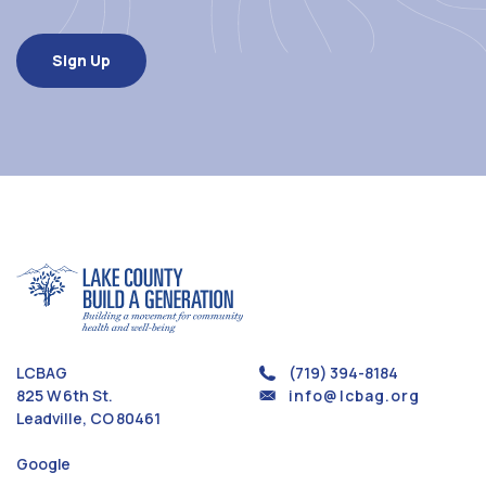
LCBAG
(719) 394-8184
825 W 6th St.
info@lcbag.org
Leadville, CO 80461
Google