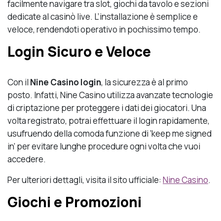
facilmente navigare tra slot, giochi da tavolo e sezioni
dedicate al casinò live. L’installazione è semplice e
veloce, rendendoti operativo in pochissimo tempo.
Login Sicuro e Veloce
Con il
Nine Casino login
, la sicurezza è al primo
posto. Infatti, Nine Casino utilizza avanzate tecnologie
di criptazione per proteggere i dati dei giocatori. Una
volta registrato, potrai effettuare il login rapidamente,
usufruendo della comoda funzione di ‘keep me signed
in’ per evitare lunghe procedure ogni volta che vuoi
accedere.
Per ulteriori dettagli, visita il sito ufficiale:
Nine Casino
.
Giochi e Promozioni