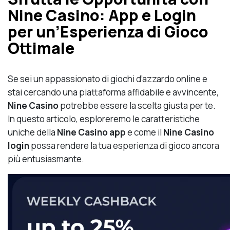
Nine Casino: App e Login
per un’Esperienza di Gioco
Ottimale
Se sei un appassionato di giochi d’azzardo online e
stai cercando una piattaforma affidabile e avvincente,
Nine Casino
potrebbe essere la scelta giusta per te.
In questo articolo, esploreremo le caratteristiche
uniche della
Nine Casino app
e come il
Nine Casino
login
possa rendere la tua esperienza di gioco ancora
più entusiasmante.