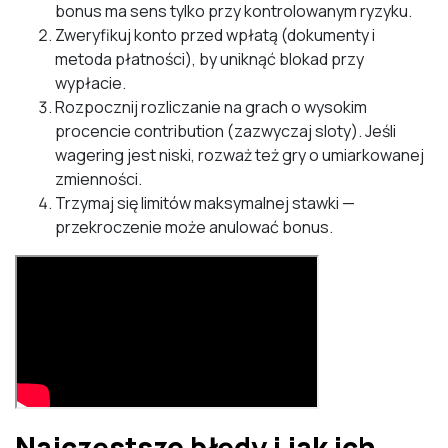
bonus ma sens tylko przy kontrolowanym ryzyku.
Zweryfikuj konto przed wpłatą (dokumenty i
metoda płatności), by uniknąć blokad przy
wypłacie.
Rozpocznij rozliczanie na grach o wysokim
procencie contribution (zazwyczaj sloty). Jeśli
wagering jest niski, rozważ też gry o umiarkowanej
zmienności.
Trzymaj się limitów maksymalnej stawki —
przekroczenie może anulować bonus.
Najczęstsze błędy i jak ich