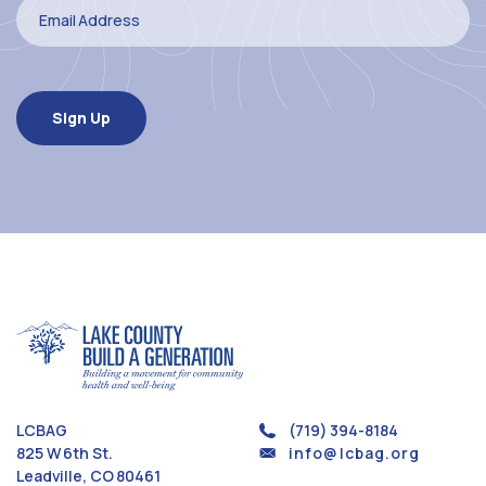
LCBAG
(719) 394-8184
825 W 6th St.
info@lcbag.org
Leadville, CO 80461