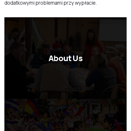
dodatkowymi problemami przy wypłacie.
About Us