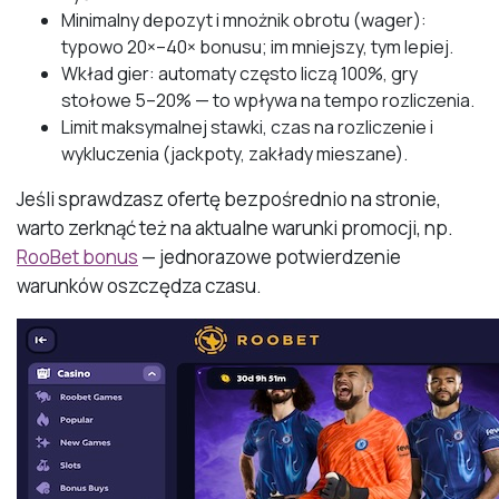
Minimalny depozyt i mnożnik obrotu (wager):
typowo 20×–40× bonusu; im mniejszy, tym lepiej.
Wkład gier: automaty często liczą 100%, gry
stołowe 5–20% — to wpływa na tempo rozliczenia.
Limit maksymalnej stawki, czas na rozliczenie i
wykluczenia (jackpoty, zakłady mieszane).
Jeśli sprawdzasz ofertę bezpośrednio na stronie,
warto zerknąć też na aktualne warunki promocji, np.
RooBet bonus
— jednorazowe potwierdzenie
warunków oszczędza czasu.