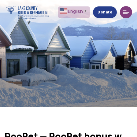
Menu
English
▼
Donate
RooBet — RooBet bonus w