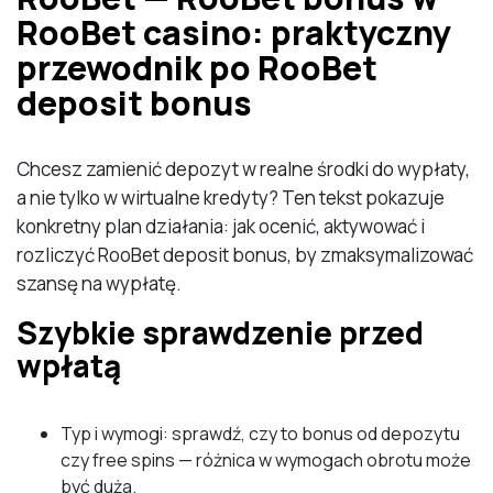
RooBet casino: praktyczny
przewodnik po RooBet
deposit bonus
Chcesz zamienić depozyt w realne środki do wypłaty,
a nie tylko w wirtualne kredyty? Ten tekst pokazuje
konkretny plan działania: jak ocenić, aktywować i
rozliczyć RooBet deposit bonus, by zmaksymalizować
szansę na wypłatę.
Szybkie sprawdzenie przed
wpłatą
Typ i wymogi: sprawdź, czy to bonus od depozytu
czy free spins — różnica w wymogach obrotu może
być duża.