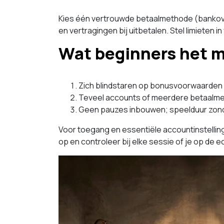
Kies één vertrouwde betaalmethode (bankove
en vertragingen bij uitbetalen. Stel limieten 
Wat beginners het m
Zich blindstaren op bonusvoorwaarden z
Teveel accounts of meerdere betaalmet
Geen pauzes inbouwen; speelduur zonder
Voor toegang en essentiële accountinstelling
op en controleer bij elke sessie of je op de ec