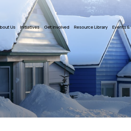
bout Us
Initiatives
Get Involved
Resource Library
Events &