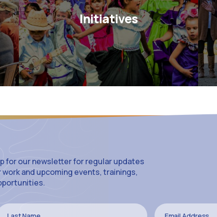
Initiatives
p for our newsletter for regular updates
r work and upcoming events, trainings,
pportunities.