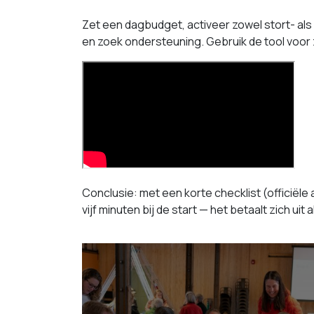
Zet een dagbudget, activeer zowel stort- als 
en zoek ondersteuning. Gebruik de tool voor zel
Conclusie: met een korte checklist (officiële 
vijf minuten bij de start — het betaalt zich uit