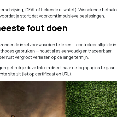
rschrijving, iDEAL of bekende e-wallet). Wisselende betaalo
in voordat je stort; dat voorkomt impulsieve beslissingen.
eeste fout doen
onder de inzetvoorwaarden te lezen — controleer altijd de in
hodes gebruiken — houdt alles eenvoudig en traceerbaar.
 rust vergroot verliezen op de lange termijn.
en gebruik je deze link om direct naar de loginpagina te gaan
hte site zit (let op certificaat en URL).