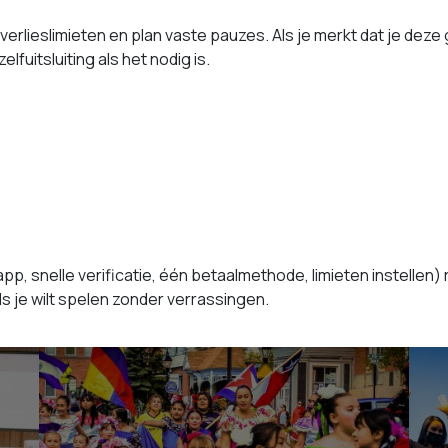
verlieslimieten en plan vaste pauzes. Als je merkt dat je deze
fuitsluiting als het nodig is.
app, snelle verificatie, één betaalmethode, limieten instellen) 
 als je wilt spelen zonder verrassingen.