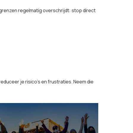
 grenzen regelmatig overschrijdt: stop direct
reduceer je risico’s en frustraties. Neem die