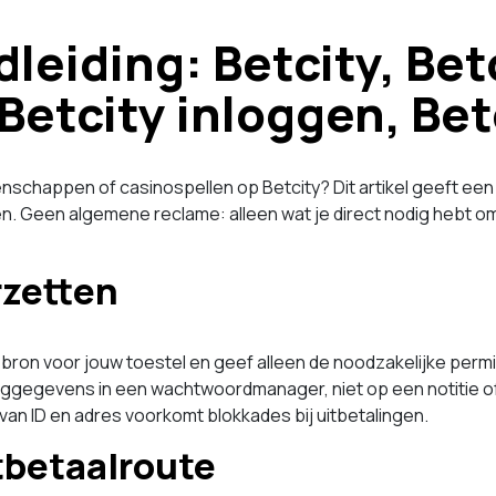
leiding: Betcity, Bet
Betcity inloggen, Bet
denschappen of casinospellen op Betcity? Dit artikel geeft e
en. Geen algemene reclame: alleen wat je direct nodig hebt o
rzetten
e bron voor jouw toestel en geef alleen de noodzakelijke perm
oggegevens in een wachtwoordmanager, niet op een notitie of
 van ID en adres voorkomt blokkades bij uitbetalingen.
itbetaalroute