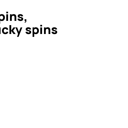
pins,
ucky spins