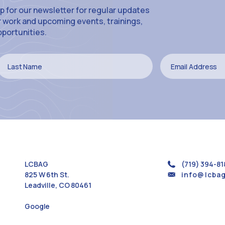
p for our newsletter for regular updates
r work and upcoming events, trainings,
pportunities.
LCBAG
(719) 394-81
825 W 6th St.
info@lcbag
Leadville, CO 80461
Google