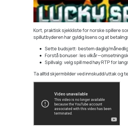
Kort, praktisk sjekkliste for norske spillere 
spillutbyderen har gyldig lisens og at betaling
Sette budsjett: bestem daglig/månedlig 
Forstå bonuser: les vilkår—omsetningskr
Spillvalg: velg spill med høy RTP for lan
Ta alltid skjermbilder ved innskudd/uttak og te