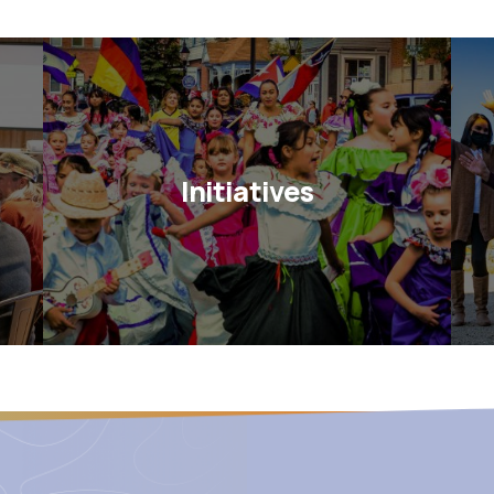
Initiatives