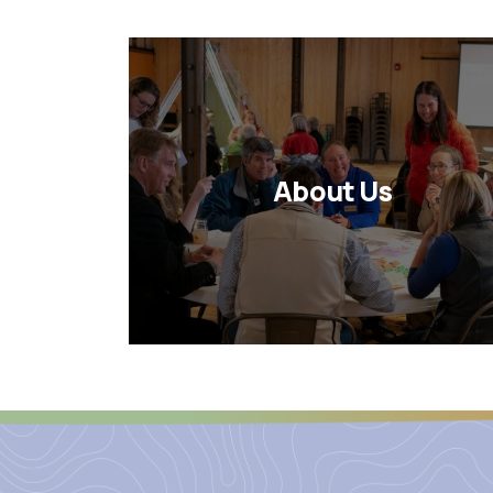
About Us