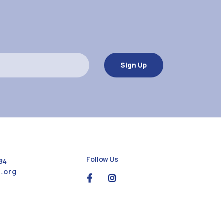
Follow Us
84
.org
social
social