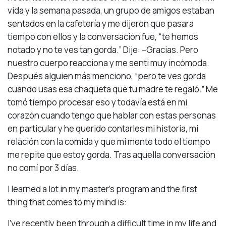
vida y la semana pasada, un grupo de amigos estaban
sentados en la cafetería y me dijeron que pasara
tiempo con ellos y la conversación fue, “te hemos
notado y no te ves tan gorda.” Dije: –Gracias. Pero
nuestro cuerpo reacciona y me senti muy incómoda.
Después alguien más menciono, “pero te ves gorda
cuando usas esa chaqueta que tu madre te regaló.” Me
tomó tiempo procesar eso y todavía está en mi
corazón cuando tengo que hablar con estas personas
en particular y he querido contarles mi historia, mi
relación con la comida y que mi mente todo el tiempo
me repite que estoy gorda. Tras aquella conversación
no comí por 3 días.
I learned a lot in my master’s program and the first
thing that comes to my mind is:
I’ve recently been through a difficult time in my life and