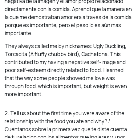
negativa de la imagen y el amor propio relacionado
directamente con la comida. Aprendí que la manera en
la que me demostraban amor era a través de la comida
porque es importante, pero el peso lo es aún más
importante.
They always called me by nicknames: Ugly Duckling,
Torcacita (A fluffy chubby bird), Cachetona. This
contributed to my having a negative self-image and
poor self-esteem directly related to food. I learned
that the way some people showed me love was
through food, which is important, but weight is even
more important.
2. Tell us about the first time you were aware of the
relationship with the food you ate and why? /
Cuéntanos sobre la primera vez que te diste cuenta
de tu relación con los alimentos que ingieres y ¿por