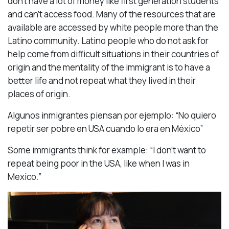
don’t have a lot of money like first generation students
and can’t access food. Many of the resources that are
available are accessed by white people more than the
Latino community. Latino people who do not ask for
help come from difficult situations in their countries of
origin and the mentality of the immigrant is to have a
better life and not repeat what they lived in their
places of origin.
Algunos inmigrantes piensan por ejemplo: “No quiero
repetir ser pobre en USA cuando lo era en México”
Some immigrants think for example: “I don’t want to
repeat being poor in the USA, like when I was in
Mexico.”