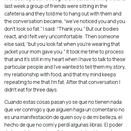
last week a group of friends were sitting in the
cafeteria and they told me to hang out with them and
the conversation became, “we’ve noticed you and you
don’t look so fat.” I said: “Thank you.” But our bodies
react, and I felt very uncomfortable. Then someone
else said, “but you look fat when you’re wearing that
jacket your mom gave you.” It took me time to process
that and it’s still in my heart when I have to talk to these
particular people and I’ve wanted to tell them my story,
my relationship with food, and that my mind keeps
repeating to me that I’m fat. After that conversation I
didn’t eat for three days.
Cuando estas cosas pasan yo se que no tienen nada
que ver conmigo y que alguien haga un comentario no
es una manifestación de quien soy o de mi belleza, el
hecho de que no comí y perdí algunas libras. El poder