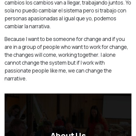
cambios los cambios van a llegar, trabajando juntos. Yo
sola no puedo cambiar el sistema pero si trabajo con
personas apasionadas al igual que yo, podemos
cambiar la narrativa.
Because I want to be someone for change and if you
are in a group of people who want to work for change,
the changes will come, working together. I alone
cannot change the system but if I work with
passionate people like me, we can change the
narrative.
About Us