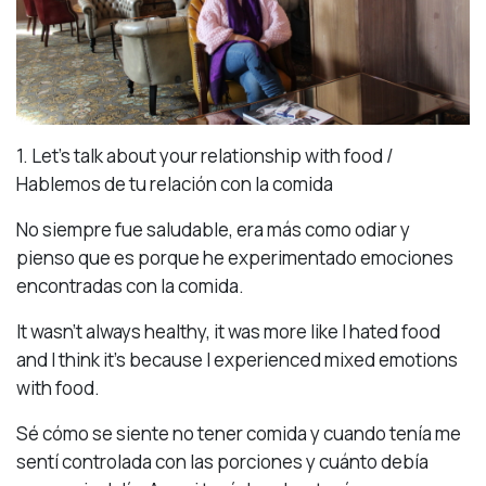
1. Let’s talk about your relationship with food /
Hablemos de tu relación con la comida
No siempre fue saludable, era más como odiar y
pienso que es porque he experimentado emociones
encontradas con la comida.
It wasn’t always healthy, it was more like I hated food
and I think it’s because I experienced mixed emotions
with food.
Sé cómo se siente no tener comida y cuando tenía me
sentí controlada con las porciones y cuánto debía