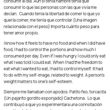
consumir al día. Aun si tenía hambre tenía que
consumir lo que las personas con las que vivía me
decían. Cuando tenía la libertad de comer lo que yo
quería comer, me tenía que controlar (Una imagen
relacionada con el peso) Importa cuánto peso para
tener amor propio.
I know how it feels to have no food and when I did have
food, I had to control the portions and how much I
consumed per day. Even if I was hungry I could only eat
what I was told I could eat. When I had the freedom to
eat what I wanted to eat, I had to control myself. It had
to do with my self-image, related to weight. A person’s
weight matters to one’s self-esteem.
Siempre me llamaban con apodos: Patito feo, torcacita
(Un pajarito gordito esponjado) Cachetona. Lo que
contribuyó a que yo experimentara una connotación