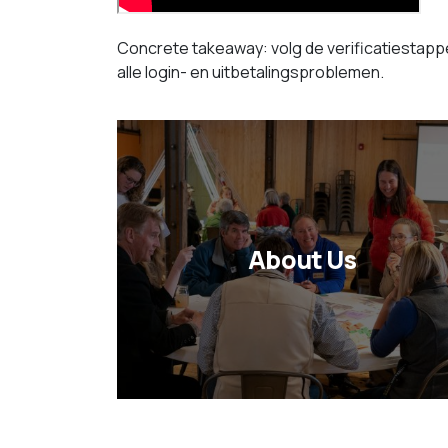
Concrete takeaway: volg de verificatiestappe
alle login- en uitbetalingsproblemen.
About Us