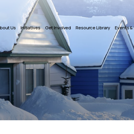
bout Us
Initiatives
Get Involved
Resource Library
Events &