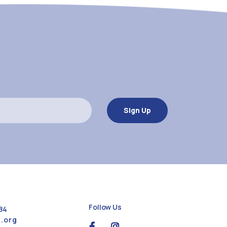
Follow Us
84
.org
social
social