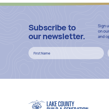
Subscribe to
Sign u
on ou
our newsletter.
and o