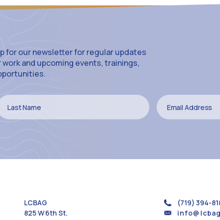
p for our newsletter for regular updates
r work and upcoming events, trainings,
pportunities.
LCBAG
(719) 394-81
825 W 6th St.
info@lcbag