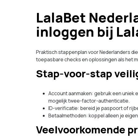
LalaBet Nederla
inloggen bij La
Praktisch stappenplan voor Nederlanders die 
toepasbare checks en oplossingen als het m
Stap-voor-stap veil
Account aanmaken: gebruik een uniek e-
mogelijk twee-factor-authenticatie.
ID-verificatie: bereid je paspoort of ri
Betaalmethoden: koppel alleen je eigen 
Veelvoorkomende pr