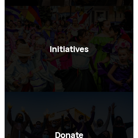
Initiatives
Donate