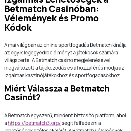
Betmatch Casinóban:
Vélemények és Promo
Kódok
A mai világban az online sportfogadás Betmatch kínálja
az egyik legegyedibb élményt a játékosok számára
világszerte. A Betmatch casino megjelenésével
megváltozott a tájékozódás és a hozzáférés módja az
izgalmas kaszinójátékokhoz és sportfogadásokhoz.
Miért Válassza a Betmatch
Casinót?
A Betmatch egyszerű, mindent biztosító platform, ahol
a
https://betmatch3.org/
segít felfedezni a
lehetőségek széles skáláját. A Betmatch vélemények