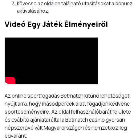
Kövesse az oldalon található utasításokat a bónusz
aktiválásához.
Videó Egy Játék Élményeiről
Az online sportfogadás Betmatch kitűnő lehetőséget
nyújt arra, hogy másodpercek alatt fogadjon kedvenc
sporteseményeire. Az oldal felhasználóbarát felülete
és csábító ajánlatai által a Betmatch casino gyorsan
népszerűvé vált Magyarországon és nemzetközileg
egyaránt.