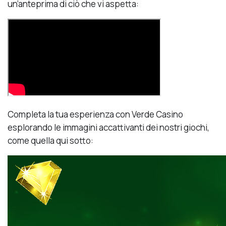
un’anteprima di ciò che vi aspetta:
Completa la tua esperienza con Verde Casino
esplorando le immagini accattivanti dei nostri giochi,
come quella qui sotto: