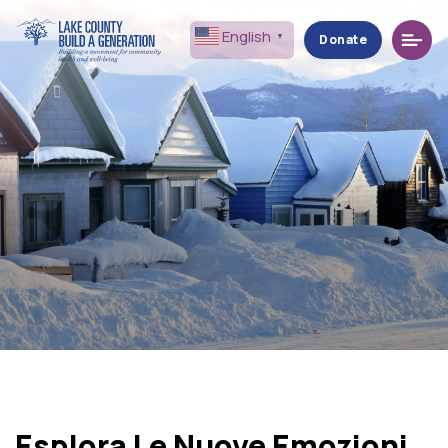
Menu
English
▼
Donate
Esplora Le Nuove Emozioni