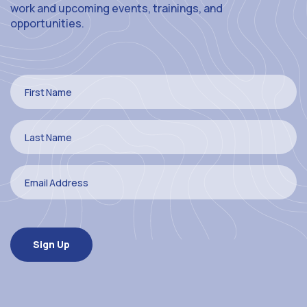
work and upcoming events, trainings, and
opportunities.