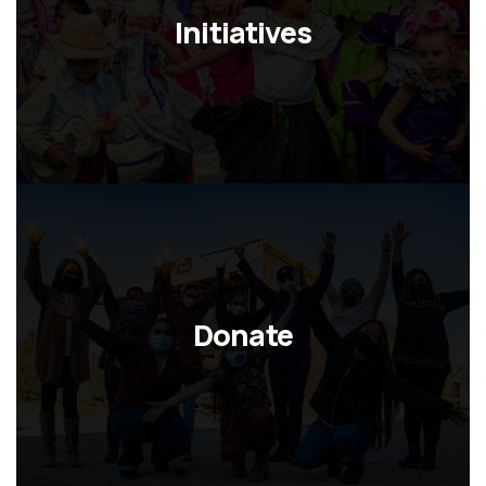
Initiatives
Donate