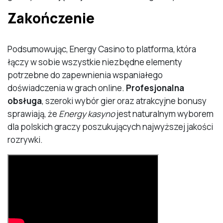
Zakończenie
Podsumowując, Energy Casino to platforma, która
łączy w sobie wszystkie niezbędne elementy
potrzebne do zapewnienia wspaniałego
doświadczenia w grach online.
Profesjonalna
obsługa
, szeroki wybór gier oraz atrakcyjne bonusy
sprawiają, że
Energy kasyno
jest naturalnym wyborem
dla polskich graczy poszukujących najwyższej jakości
rozrywki.