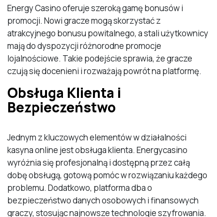
Energy Casino oferuje szeroką gamę bonusów i
promocji. Nowi gracze mogą skorzystać z
atrakcyjnego bonusu powitalnego, a stali użytkownicy
mają do dyspozycji różnorodne promocje
lojalnościowe. Takie podejście sprawia, że gracze
czują się docenieni i rozważają powrót na platformę.
Obsługa Klienta i
Bezpieczeństwo
Jednym z kluczowych elementów w działalności
kasyna online jest obsługa klienta. Energycasino
wyróżnia się profesjonalną i dostępną przez całą
dobę obsługą, gotową pomóc w rozwiązaniu każdego
problemu. Dodatkowo, platforma dba o
bezpieczeństwo danych osobowych i finansowych
graczy, stosując najnowsze technologie szyfrowania.