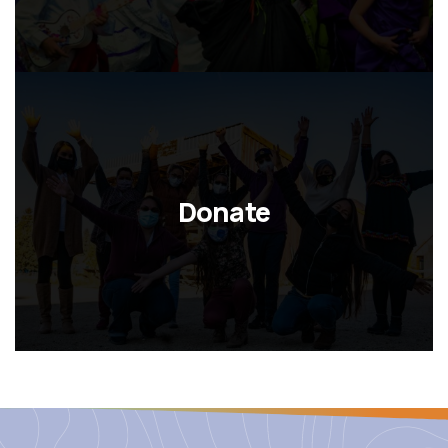
Donate