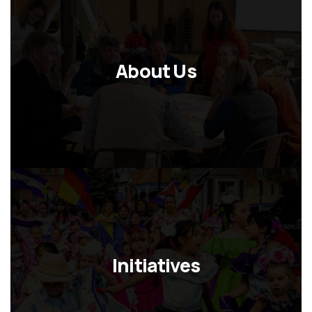
About Us
Initiatives