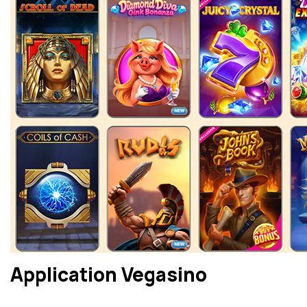
Application Vegasino