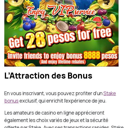
L’Attraction des Bonus
En vous inscrivant, vous pouvez profiter d’un
Stake
bonus
exclusif, qui enrichit l’expérience de jeu.
Les amateurs de casino en ligne apprécieront
également les choix variés de jeux et la sécurité
offerte par Stake. Avec ses transactions rapides, Stake