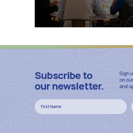
Subscribe to
Sign u
on ou
our newsletter.
and o