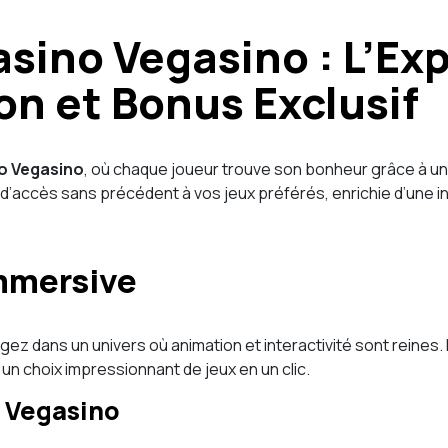
sino Vegasino : L’Ex
ion et Bonus Exclusif
o Vegasino
, où chaque joueur trouve son bonheur grâce à u
 d’accès sans précédent à vos jeux préférés, enrichie d’une int
mmersive
ngez dans un univers où animation et interactivité sont reines
 un choix impressionnant de jeux en un clic.
 Vegasino