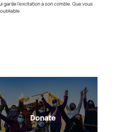
i garde l’excitation à son comble. Que vous
oubliable.
Donate