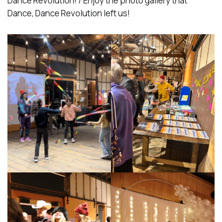
Dance Revolution! / Enjoy the photo gallery that
Dance, Dance Revolution left us!