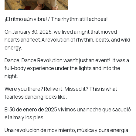
¡El ritmo aún vibra! / The rhythm still echoes!
On January 30, 2025, we lived a night that moved
hearts and feet.A revolution of rhythm, beats, and wild
energy.
Dance, Dance Revolution wasn’t just an event! It was a
full-body experience under the lights and into the
night.
Were you there? Relive it. Missed it? This is what
fearless dancing looks like.
El 30 de enero de 2025 vivimos una noche que sacudió
el alma y los pies.
Una revolución de movimiento, música y pura energía