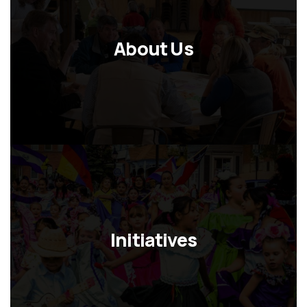
About Us
Initiatives