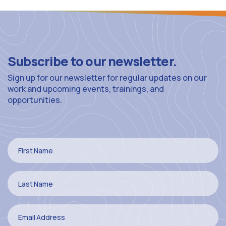
Subscribe to our newsletter.
Sign up for our newsletter for regular updates on our
work and upcoming events, trainings, and
opportunities.