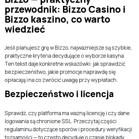
przewodnik: Bizzo Casino i
Bizzo kaszino, co warto
wiedzieć
Jeśli planujesz grę w Bizzo, najważniejsze są szybkie,
praktyczne kryteria decydujące o wyborze kasyna.
Ten tekst daje konkretne wskazówki: jak sprawdzić
bezpieczeństwo, jakie promocje naprawdę się
opłacają i na co zwrócić uwagę przy wypłatach.
Bezpieczeństwo i licencja
Sprawdź, czy platforma ma ważną licencję i czy dane
logowania są chronione SSL. Przeczytaj części
regulaminu dotyczące sporów i procedury weryfikacji
tożsamości — to często decyduje o czasie blokady