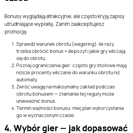
Bonusy wyglądają atrakcyjnie, ale często kryją zapisy
utrudniające wypłatę. Zanim zaakceptujesz
promocję:
Sprawdź warunek obrotu (wagering): ile razy
trzeba obrócić bonus + depozyt i jakie gry wliczają
się do obrotu.
Poznaj ograniczenia gier: często gry stołowe mają
niższe procenty wliczane do warunku obrotu niż
automaty.
Zwróć uwagę na maksymalny zakład podczas
obrotu bonusem — złamanie tej reguły może
unieważnić bonus.
Termin ważności bonusu: miej plan wykorzystania
go w wyznaczonym czasie.
4. Wybór gier — jak dopasować