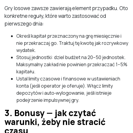
Gry losowe zawsze zawierają element przypadku. Oto
konkretne reguły, które warto zastosować od
pierwszego dnia:
Określ kapitał przeznaczony na grę miesięcznie i
nie przekraczaj go. Traktuj tę kwotę jak rozrywkowy
wydatek.
Stosuj jednostki: dziel budżet na 20–50 jednostek.
Maksymalny zakład nie powinien przekraczać 1–5%
kapitału.
Ustal limity czasowe i finansowe w ustawieniach
konta (jeśli operator je oferuje). Włącz limity
depozytów i auto‑wylogowanie, jeśli istnieje
podejrzenie impulsywnej gry.
3. Bonusy — jak czytać
warunki, żeby nie stracić
czasu