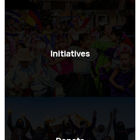
Initiatives