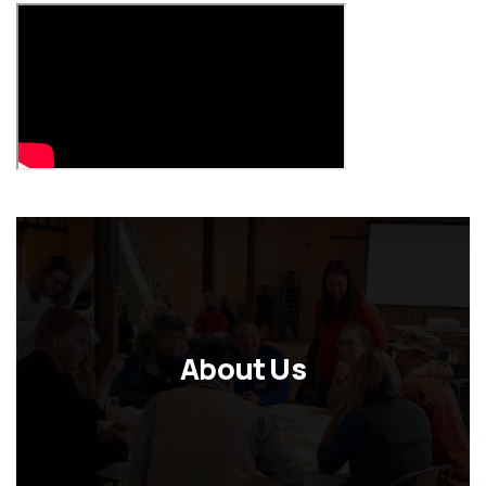
About Us