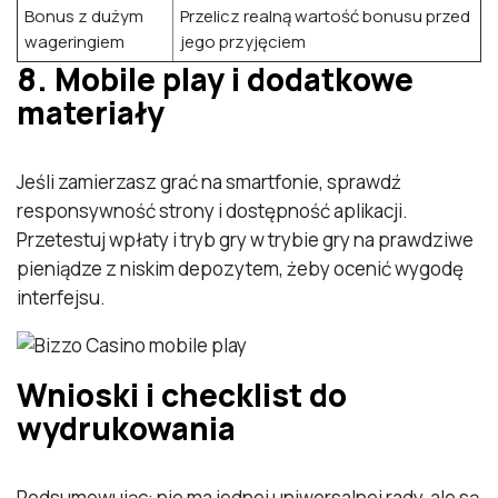
Bonus z dużym
Przelicz realną wartość bonusu przed
wageringiem
jego przyjęciem
8. Mobile play i dodatkowe
materiały
Jeśli zamierzasz grać na smartfonie, sprawdź
responsywność strony i dostępność aplikacji.
Przetestuj wpłaty i tryb gry w trybie gry na prawdziwe
pieniądze z niskim depozytem, żeby ocenić wygodę
interfejsu.
Wnioski i checklist do
wydrukowania
Podsumowując: nie ma jednej uniwersalnej rady, ale są