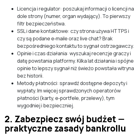
Licencja i regulator: poszukaj informacji o licencji na
dole strony (numer, organ wydający). To pierwszy
filtr bezpieczeństwa.
SSL i dane kontaktowe: czy strona używa HTTPS i
czy są podane e‑maile oraz live chat? Brak
bezpośredniego kontaktu to sygnał ostrzegawczy.
Opinie i czas działania: wyszukaj recenzje graczy i
datę powstania platformy. Kilka lat działania i spójne
opinie to lepszy sygnał niż świeżo powstała witryna
bez historii.
Metody płatności: sprawdź dostępne depozyty i
wypłaty. Im więcej sprawdzonych operatorów
płatności (karty, e‑portfele, przelewy), tym
wygodniej i bezpieczniej.
2. Zabezpiecz swój budżet —
praktyczne zasady bankrollu