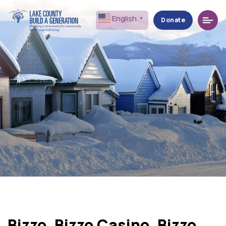
Menu
English
▼
Donate
Bizzo, Bizzo Casino, Bizzo