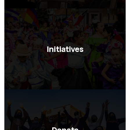
Initiatives
Donate