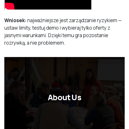
Wniosek:
najważniejsze jest zarządzanie ryzykiem —
ustaw limity, testuj demo i wybieraj tylko oferty z
jasnymi warunkami. Dzięki temu gra pozostanie
rozrywką, a nie problemem.
About Us