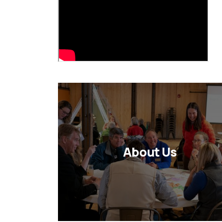
About Us