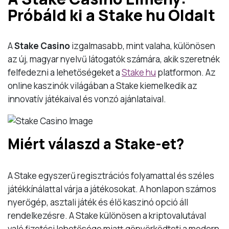
Próbáld ki a Stake hu Oldalt
A
Stake Casino
izgalmasabb, mint valaha, különösen
az új, magyar nyelvű látogatók számára, akik szeretnék
felfedezni a lehetőségeket a
Stake hu
platformon. Az
online kaszinók világában a Stake kiemelkedik az
innovatív játékaival és vonzó ajánlataival.
Miért válaszd a Stake-et?
A Stake egyszerű regisztrációs folyamattal és széles
játékkínálattal várja a játékosokat. A honlapon számos
nyerőgép, asztali játék és élő kaszinó opció áll
rendelkezésre. A Stake különösen a kriptovalutával
való fizetési lehetősége miatt gönyörködteti a modern