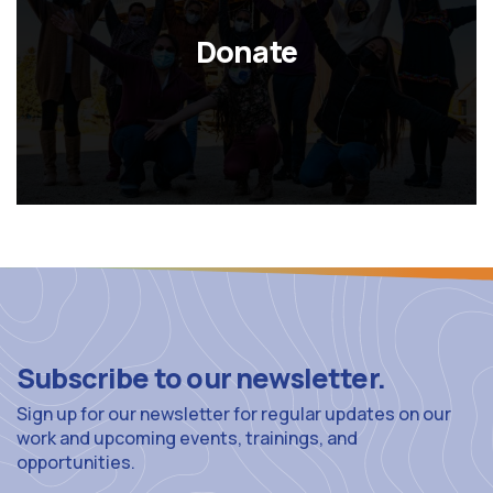
Donate
Subscribe to our newsletter.
Sign up for our newsletter for regular updates on our
work and upcoming events, trainings, and
opportunities.